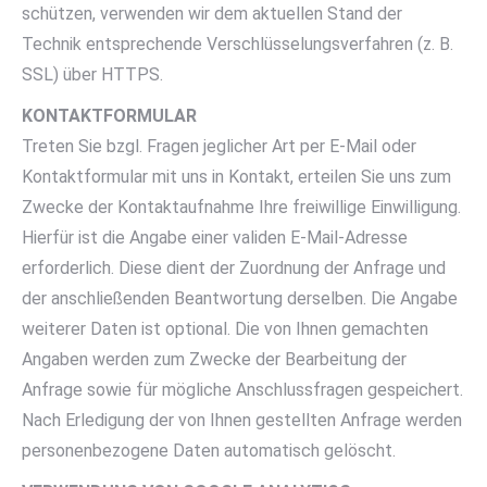
schützen, verwenden wir dem aktuellen Stand der
Technik entsprechende Verschlüsselungsverfahren (z. B.
SSL) über HTTPS.
KONTAKTFORMULAR
Treten Sie bzgl. Fragen jeglicher Art per E-Mail oder
Kontaktformular mit uns in Kontakt, erteilen Sie uns zum
Zwecke der Kontaktaufnahme Ihre freiwillige Einwilligung.
Hierfür ist die Angabe einer validen E-Mail-Adresse
erforderlich. Diese dient der Zuordnung der Anfrage und
der anschließenden Beantwortung derselben. Die Angabe
weiterer Daten ist optional. Die von Ihnen gemachten
Angaben werden zum Zwecke der Bearbeitung der
Anfrage sowie für mögliche Anschlussfragen gespeichert.
Nach Erledigung der von Ihnen gestellten Anfrage werden
personenbezogene Daten automatisch gelöscht.