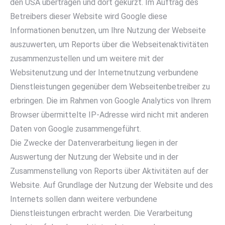
den USA übertragen und dort gekürzt. Im Auftrag des
Betreibers dieser Website wird Google diese
Informationen benutzen, um Ihre Nutzung der Webseite
auszuwerten, um Reports über die Webseitenaktivitäten
zusammenzustellen und um weitere mit der
Websitenutzung und der Internetnutzung verbundene
Dienstleistungen gegenüber dem Webseitenbetreiber zu
erbringen. Die im Rahmen von Google Analytics von Ihrem
Browser übermittelte IP-Adresse wird nicht mit anderen
Daten von Google zusammengeführt.
Die Zwecke der Datenverarbeitung liegen in der
Auswertung der Nutzung der Website und in der
Zusammenstellung von Reports über Aktivitäten auf der
Website. Auf Grundlage der Nutzung der Website und des
Internets sollen dann weitere verbundene
Dienstleistungen erbracht werden. Die Verarbeitung